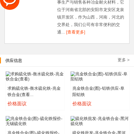
事生产与销售各种冶金耐火材料，它
位于河南省北部的安阳市龙安区龙泉
镇开发区，作为山西，河南，河北的
交界处，我们公司有非常便利的交
通...
[查看更多]
更多 >
供应信息
求购硫化铁-衡水硫化铁-兆金
兆金铁合金(图)-铝铁供应-阜
铁合金(查看...
阳铝铁
价格面议
价格面议
兆金铁合金(图)-硫化铁报价-
硫化铁批发-兆金铁合金-黑河