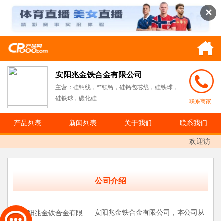
✕
安阳兆金铁合金有限公司
主营：硅钙线，**钡钙，硅钙包芯线，硅铁球，
硅铁球，碳化硅
联系商家
产品列表
新闻列表
关于我们
联系我们
欢迎访问：
公司介绍
安阳兆金铁合金有限公司，本公司从